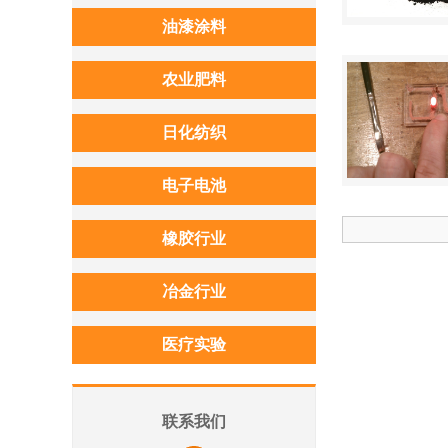
油漆涂料
农业肥料
日化纺织
电子电池
橡胶行业
冶金行业
医疗实验
联系我们