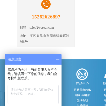
15262626897
邮箱：
sales@yosoar.com
地址：
江苏省昆山市周市镇春晖路
666号
请您留言
感谢您的关注，当前客服人员不在
线，请填写一下您的信息，我们会
尽快和您联系。
关于福迪
新闻中心
产品中心
公司新闻
屏蔽导电粉体
行业新闻
铜浆/导电漆
微纳铜粉
电解铜粉