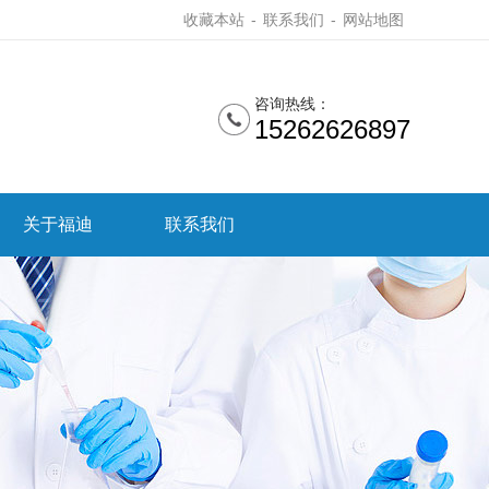
收藏本站
-
联系我们
-
网站地图
咨询热线：
15262626897
关于福迪
联系我们