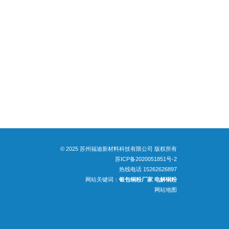
© 2025 苏州福迪新材料科技有限公司 版权所有
苏ICP备2020051851号-2
热线电话 15262626897
网站关键词：
银包铜粉厂家
电解铜粉
网站地图