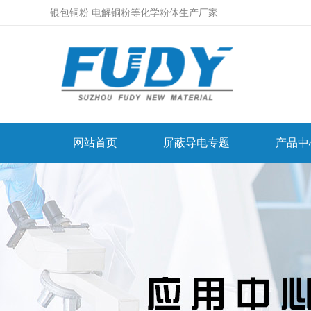
银包铜粉 电解铜粉等化学粉体生产厂家
网站首页
屏蔽导电专题
产品中